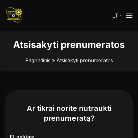
LT
Atsisakyti prenumeratos
Pagrindinis
» Atsisakyti prenumeratos
Ar tikrai norite nutraukti
prenumeratą?
El. paštas: