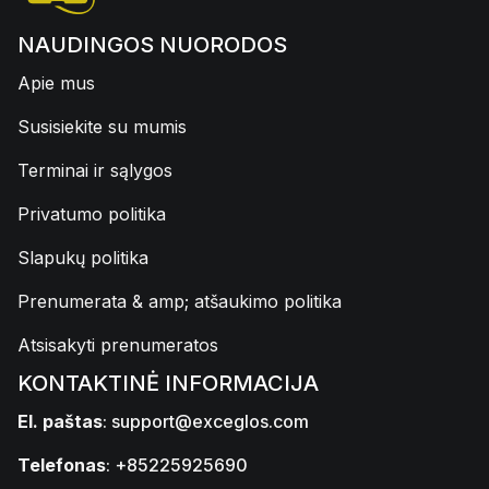
NAUDINGOS NUORODOS
Apie mus
Susisiekite su mumis
Terminai ir sąlygos
Privatumo politika
Slapukų politika
Prenumerata & amp; atšaukimo politika
Atsisakyti prenumeratos
KONTAKTINĖ INFORMACIJA
El. paštas
:
support@exceglos.com
Telefonas
: +85225925690