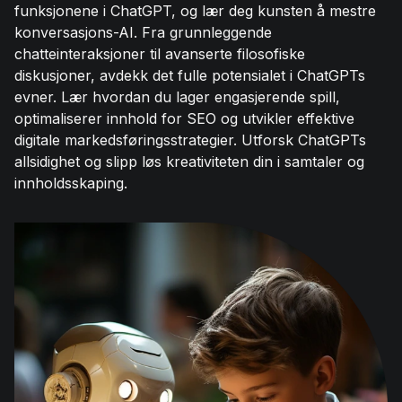
funksjonene i ChatGPT, og lær deg kunsten å mestre
konversasjons-AI. Fra grunnleggende
chatteinteraksjoner til avanserte filosofiske
diskusjoner, avdekk det fulle potensialet i ChatGPTs
evner. Lær hvordan du lager engasjerende spill,
optimaliserer innhold for SEO og utvikler effektive
digitale markedsføringsstrategier. Utforsk ChatGPTs
allsidighet og slipp løs kreativiteten din i samtaler og
innholdsskaping.