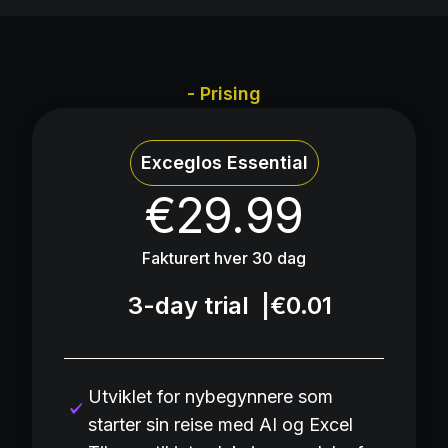
- Prising
Exceglos Essential
€29.99
Fakturert hver 30 dag
3-day trial
|
€0.01
Utviklet for nybegynnere som
starter sin reise med AI og Excel