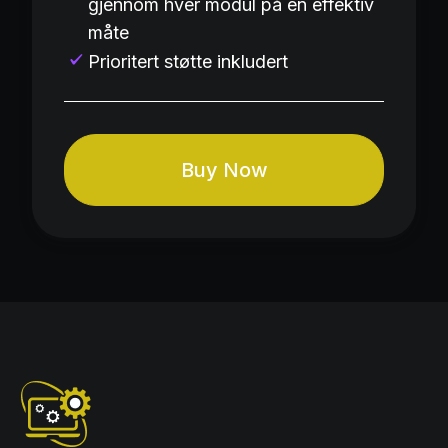
gjennom hver modul på en effektiv
måte
Prioritert støtte inkludert
Buy Now