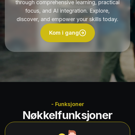
through comprehensive learning, practical
focus, and AI integration. Explore,
discover, and empower your skills today.
Kom i gang
- Funksjoner
Nøkkelfunksjoner