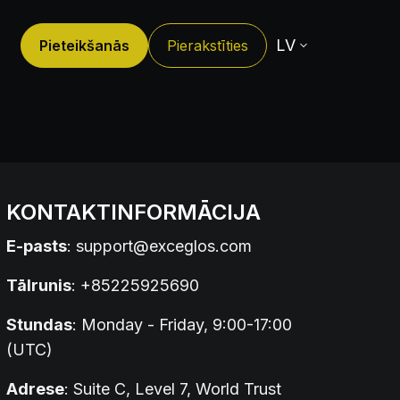
LV
Pieteikšanās
Pierakstīties
KONTAKTINFORMĀCIJA
E-pasts
:
support@exceglos.com
Tālrunis
: +85225925690
Stundas
: Monday - Friday, 9:00-17:00
(UTC)
Adrese
: Suite C, Level 7, World Trust