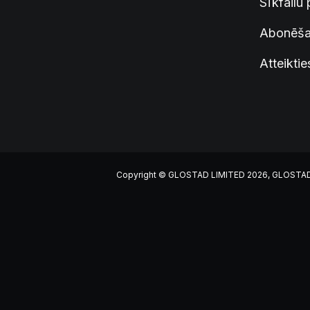
Sīkfailu 
Abonēšan
Atteiktie
Copyright © GLOSTAD LIMITED 2026, GLOSTAD LIM