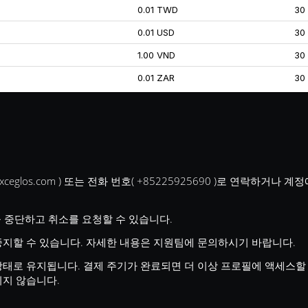
0.01 TWD
30
0.01 USD
30
1.00 VND
30
0.01 ZAR
30
xceglos.com
) 또는 전화 번호( +85225925690 )로 연락하거나
용을 중단하고 취소를 요청할 수 있습니다.
중지할 수 있습니다. 자세한 내용은 지원팀에 문의하시기 바랍니다.
태로 유지됩니다. 결제 주기가 완료되면 더 이상 프로필에 액세스할 
지지 않습니다.