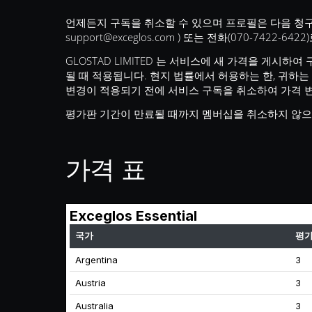
언제든지 구독을 취소할 수 있으며 프로필은 다음 청구
support@exceglos.com
) 또는 전화(070-7422-642
GLOSTAD LIMITED 는 서비스에 새 가격을 게시
될 때 적용됩니다. 현지 법률에서 허용하는 한, 귀하
변경이 적용되기 전에 서비스 구독을 취소하여 가격 변
평가판 기간이 만료될 때까지 멤버십을 취소하지 않으면
가격 표
Exceglos Essential
국가
평가
Argentina
3
Austria
3
Australia
3