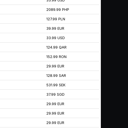
33.99 USD
2089.99 PHP
127.99 PLN
39.99 EUR
33.99 USD
124.99 QAR
152.99 RON
29.99 EUR
128.99 SAR
531.99 SEK
37.99 SGD
29.99 EUR
29.99 EUR
29.99 EUR