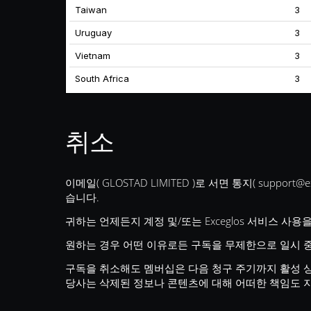
Taiwan
3
Uruguay
3
Vietnam
3
South Africa
3
취소
이메일( GLOSTAD LIMITED )로 서면 통지(
support@e
습니다.
귀하는 언제든지 계정 및/또는 Exceglos 서비스 사
원하는 경우 어떤 이유로든 구독을 무제한으로 일시 
구독을 취소해도 멤버십은 다음 청구 주기까지 활성 상
당사는 삭제된 정보나 콘텐츠에 대해 어떠한 책임도 