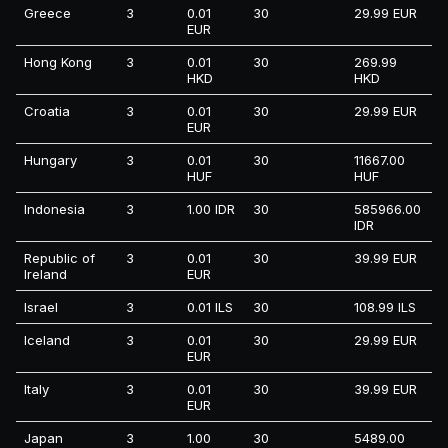
Greece
3
0.01
30
29.99 EUR
EUR
Hong Kong
3
0.01
30
269.99
HKD
HKD
Croatia
3
0.01
30
29.99 EUR
EUR
Hungary
3
0.01
30
11667.00
HUF
HUF
Indonesia
3
1.00 IDR
30
585966.00
IDR
Republic of
3
0.01
30
39.99 EUR
Ireland
EUR
Israel
3
0.01 ILS
30
108.99 ILS
Iceland
3
0.01
30
29.99 EUR
EUR
Italy
3
0.01
30
39.99 EUR
EUR
Japan
3
1.00
30
5489.00