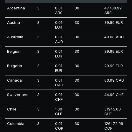
Argentina
3
0.01
30
47760.99
ARS
ARS
Austria
3
0.01
30
39.99 EUR
EUR
Australia
3
0.01
30
49.00 AUD
AUD
Belgium
3
0.01
30
39.99 EUR
EUR
Bulgaria
3
0.01
30
29.99 EUR
EUR
Canada
3
0.01
30
63.99 CAD
CAD
Switzerland
3
0.01
30
44.99 CHF
CHF
Chile
3
1.00
30
31945.00
CLP
CLP
Colombia
3
0.01
30
126472.99
COP
COP