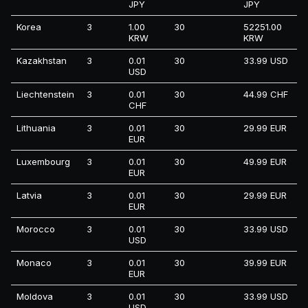
JPY
JPY
Korea
3
1.00
30
52251.00
KRW
KRW
Kazakhstan
3
0.01
30
33.99 USD
USD
Liechtenstein
3
0.01
30
44.99 CHF
CHF
Lithuania
3
0.01
30
29.99 EUR
EUR
Luxembourg
3
0.01
30
49.99 EUR
EUR
Latvia
3
0.01
30
29.99 EUR
EUR
Morocco
3
0.01
30
33.99 USD
USD
Monaco
3
0.01
30
39.99 EUR
EUR
Moldova
3
0.01
30
33.99 USD
USD