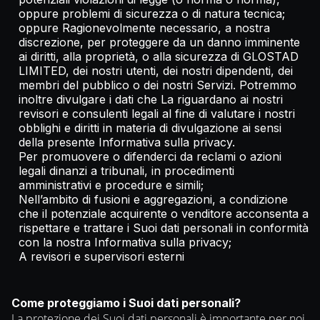
oppure problemi di sicurezza o di natura tecnica;
oppure Ragionevolmente necessario, a nostra
discrezione, per proteggere da un danno imminente
ai diritti, alla proprietà, o alla sicurezza di GLOSTAD
LIMITED, dei nostri utenti, dei nostri dipendenti, dei
membri del pubblico o dei nostri Servizi. Potremmo
inoltre divulgare i dati che La riguardano ai nostri
revisori e consulenti legali al fine di valutare i nostri
obblighi e diritti in materia di divulgazione ai sensi
della presente Informativa sulla privacy.
Per promuovere o difenderci da reclami o azioni
legali dinanzi a tribunali, in procedimenti
amministrativi e procedure e simili;
Nell’ambito di fusioni e aggregazioni, a condizione
che il potenziale acquirente o venditore acconsenta a
rispettare e trattare i Suoi dati personali in conformità
con la nostra Informativa sulla privacy;
A revisori e supervisori esterni
Come proteggiamo i Suoi dati personali?
La protezione dei Suoi dati personali è importante per noi.