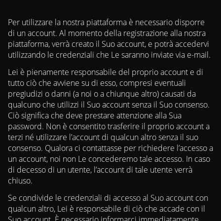
Per utilizzare la nostra piattaforma è necessario disporre
di un account. Al momento della registrazione alla nostra
piattaforma, verrà creato il Suo account, e potrà accedervi
utilizzando le credenziali che Le saranno inviate via e-mail.
Lei è pienamente responsabile del proprio account e di
tutto ciò che avviene su di esso, compresi eventuali
pregiudizi o danni (a noi o a chiunque altro) causati da
qualcuno che utilizzi il Suo account senza il Suo consenso.
Ciò significa che deve prestare attenzione alla Sua
password. Non è consentito trasferire il proprio account a
terzi né utilizzare l’account di qualcun altro senza il suo
consenso. Qualora ci contattasse per richiedere l’accesso a
un account, noi non Le concederemo tale accesso. In caso
di decesso di un utente, l’account di tale utente verrà
chiuso.
Se condivide le credenziali di accesso al Suo account con
qualcun altro, Lei è responsabile di ciò che accade con il
Suo account. È necessario informarci immediatamente