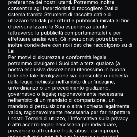
preferenze dei nostri utenti. Potremmo inoltre
consentire agli inserzionisti di raccogliere Dati di
sistema tramite Strumenti di raccolta dati e di
utilizzare tali dati per offrirLe pubblicità mirata al fine
di personalizzare la Sua esperienza utente
(attraverso la pubblicità comportamentale) e per
effettuare analisi web. Gli inserzionisti potrebbero
inoltre condividere con noi i dati che raccolgono su di
Lei.
Per motivi di sicurezza e conformità legale:
potremmo divulgare i Suoi dati a terzi qualora (a
nostra esclusiva discrezione) ritenessimo in buona
fede che tale divulgazione sia: consentita o richiesta
dalla legge; richiesta nell’ambito di un’indagine,
un’ordinanza o un procedimento giudiziario,
governativo o legale; ragionevolmente necessaria
nell’ambito di un mandato di comparizione, un
mandato di perquisizione o altra richiesta legalmente
valida; ragionevolmente necessaria per far rispettare
i nostri Termini di utilizzo, l’Informativa sulla privacy
e altri accordi legali; necessaria per individuare,
prevenire o affrontare frodi, abusi, usi impropri,
potenziali violazioni di legge (o norma o norma),