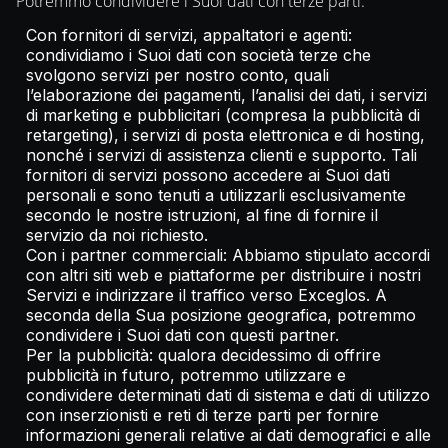
Potremmo condividere i Suoi dati con terze parti:
Con fornitori di servizi, appaltatori e agenti:
condividiamo i Suoi dati con società terze che
svolgono servizi per nostro conto, quali
l’elaborazione dei pagamenti, l’analisi dei dati, i servizi
di marketing e pubblicitari (compresa la pubblicità di
retargeting), i servizi di posta elettronica e di hosting,
nonché i servizi di assistenza clienti e supporto. Tali
fornitori di servizi possono accedere ai Suoi dati
personali e sono tenuti a utilizzarli esclusivamente
secondo le nostre istruzioni, al fine di fornire il
servizio da noi richiesto.
Con i partner commerciali: Abbiamo stipulato accordi
con altri siti web e piattaforme per distribuire i nostri
Servizi e indirizzare il traffico verso Exceglos. A
seconda della Sua posizione geografica, potremmo
condividere i Suoi dati con questi partner.
Per la pubblicità: qualora decidessimo di offrire
pubblicità in futuro, potremmo utilizzare e
condividere determinati dati di sistema e dati di utilizzo
con inserzionisti e reti di terze parti per fornire
informazioni generali relative ai dati demografici e alle