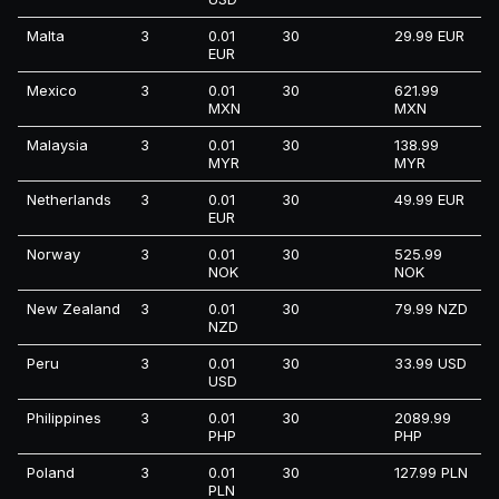
Malta
3
0.01
30
29.99 EUR
EUR
Mexico
3
0.01
30
621.99
MXN
MXN
Malaysia
3
0.01
30
138.99
MYR
MYR
Netherlands
3
0.01
30
49.99 EUR
EUR
Norway
3
0.01
30
525.99
NOK
NOK
New Zealand
3
0.01
30
79.99 NZD
NZD
Peru
3
0.01
30
33.99 USD
USD
Philippines
3
0.01
30
2089.99
PHP
PHP
Poland
3
0.01
30
127.99 PLN
PLN