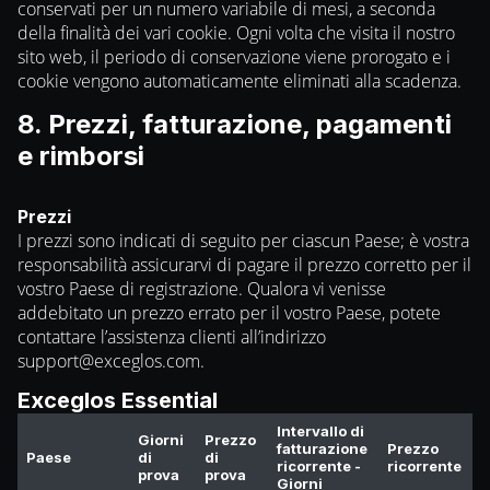
conservati per un numero variabile di mesi, a seconda
della finalità dei vari cookie. Ogni volta che visita il nostro
sito web, il periodo di conservazione viene prorogato e i
cookie vengono automaticamente eliminati alla scadenza.
8. Prezzi, fatturazione, pagamenti
e rimborsi
Prezzi
I prezzi sono indicati di seguito per ciascun Paese; è vostra
responsabilità assicurarvi di pagare il prezzo corretto per il
vostro Paese di registrazione. Qualora vi venisse
addebitato un prezzo errato per il vostro Paese, potete
contattare l’assistenza clienti all’indirizzo
support@exceglos.com
.
Exceglos Essential
Intervallo di
Giorni
Prezzo
fatturazione
Prezzo
Paese
di
di
ricorrente -
ricorrente
prova
prova
Giorni