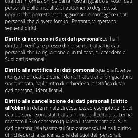
ulteriori informazioni da parte nostra riguardo ai vostri dati
personali e alle modalità di trattamento degli stessi,
oppure che potreste voler aggiornare o correggere i dati
personali che ci avete fornito . Pertanto, vi spettano i
seguenti diritti:
Lei ha il
Diritto di accesso ai Suoi dati personali:
diritto di verificare presso di noi se noi trattiamo dati
personali che La riguardano e, in tal caso, di accedere ai
Suoi dati personali.
qualora l’utente
Diritto alla rettifica dei dati personali:
ritenga che i dati personali da noi trattati che lo riguardano
siano inesatti, ha il diritto di richiederci la rettifica di tali
dati personali identificativi.
Diritto alla cancellazione dei dati personali (diritto
in determinate circostanze, ad esempio se i Suoi
all’oblio):
dati personali sono stati trattati in modo illecito o se Lei ha
revocato il Suo consenso (qualora il trattamento dei Suoi
dati personali sia basato sul Suo consenso), Lei ha il diritto
di richiederci la cancellazione dei Suoi dati personali.