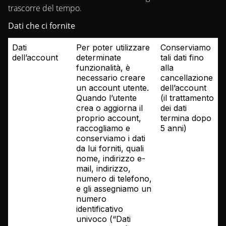
trascorre del tempo.
Dati che ci fornite
Dati
Per poter utilizzare
Conserviamo
dell’account
determinate
tali dati fino
funzionalità, è
alla
necessario creare
cancellazione
un account utente.
dell’account
Quando l’utente
(il trattamento
crea o aggiorna il
dei dati
proprio account,
termina dopo
raccogliamo e
5 anni)
conserviamo i dati
da lui forniti, quali
nome, indirizzo e-
mail, indirizzo,
numero di telefono,
e gli assegniamo un
numero
identificativo
univoco (“Dati