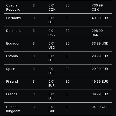
Czech
3
0.01
30
736.99
Republic
CZK
CZK
Germany
3
0.01
30
49.99 EUR
EUR
Denmark
3
0.01
30
298.99
DKK
DKK
Ecuador
3
0.01
30
33.99 USD
USD
Estonia
3
0.01
30
29.99 EUR
EUR
Spain
3
0.01
30
29.99 EUR
EUR
Finland
3
0.01
30
49.99 EUR
EUR
France
3
0.01
30
39.99 EUR
EUR
United
3
0.01
30
34.99 GBP
Kingdom
GBP