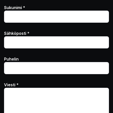
Sukunimi *
Sähköposti *
Puhelin
Viesti *