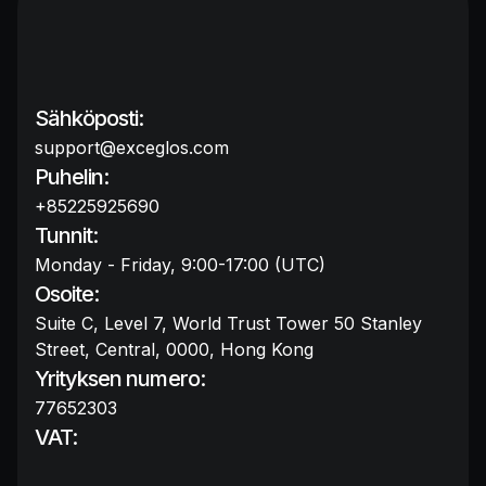
Sähköposti:
support@exceglos.com
Puhelin:
+85225925690
Tunnit:
Monday - Friday, 9:00-17:00 (UTC)
Osoite:
Suite C, Level 7, World Trust Tower 50 Stanley
Street, Central, 0000, Hong Kong
Yrityksen numero:
77652303
VAT: