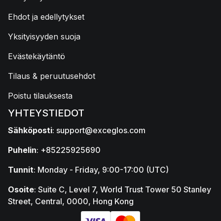
Ehdot ja edellytykset
Yksityisyyden suoja
Evästekäytäntö
Tilaus & peruutusehdot
Poistu tilauksesta
YHTEYSTIEDOT
Sähköposti
:
support@exceglos.com
Puhelin
: +85225925690
Tunnit
: Monday - Friday, 9:00-17:00 (UTC)
Osoite
: Suite C, Level 7, World Trust Tower 50 Stanley
Street, Central, 0000, Hong Kong