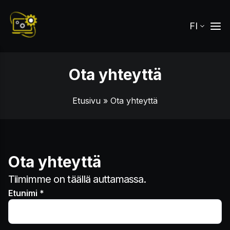
FI
Ota yhteyttä
Etusivu
» Ota yhteyttä
Ota yhteyttä
Tiimimme on täällä auttamassa.
Etunimi *