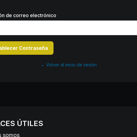
ón de correo electrónico
ablecer Contraseña
← Volver al inicio de sesión
CES ÚTILES
s somos