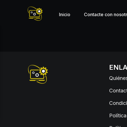
Inicio
Contacte con nosot
ENLA
Quiéne
Contact
Condic
Polític