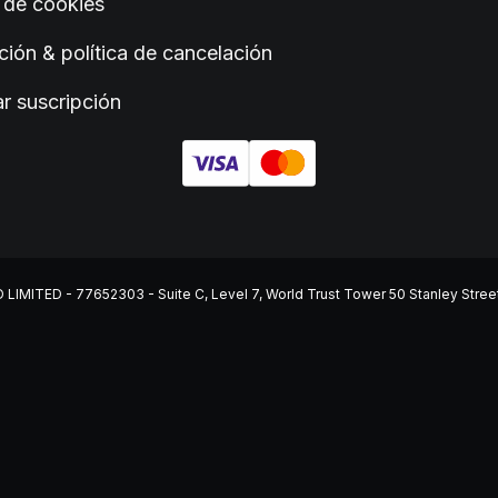
a de cookies
ción & política de cancelación
r suscripción
ITED - 77652303 - Suite C, Level 7, World Trust Tower 50 Stanley Street, C