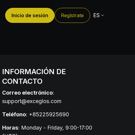
ES
Inicio de sesión
Regístrate
INFORMACIÓN DE
CONTACTO
Correo electrónico
:
support@exceglos.com
Teléfono
: +85225925690
Horas
: Monday - Friday, 9:00-17:00