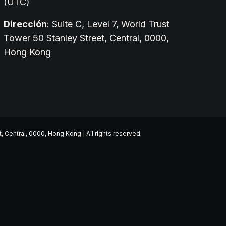
(UTC)
Dirección
: Suite C, Level 7, World Trust
Tower 50 Stanley Street, Central, 0000,
Hong Kong
entral, 0000, Hong Kong | All rights reserved.