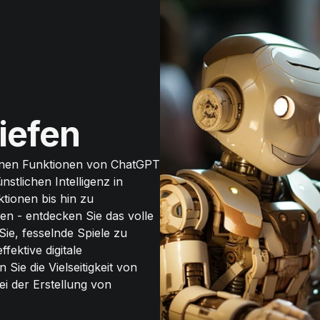
iefen
tenen Funktionen von ChatGPT
stlichen Intelligenz in
tionen bis hin zu
en - entdecken Sie das volle
ie, fesselnde Spiele zu
fektive digitale
Sie die Vielseitigkeit von
ei der Erstellung von