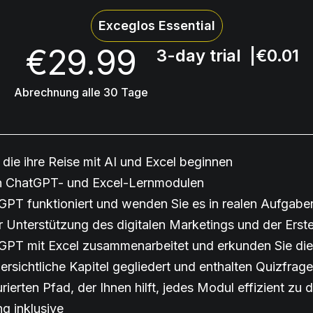
Exceglos Essential
€29.99
3-day trial
|
€0.01
Abrechnung alle 30 Tage
 die ihre Reise mit AI und Excel beginnen
n ChatGPT- und Excel-Lernmodulen
GPT funktioniert und wenden Sie es in realen Aufgabe
Unterstützung des digitalen Marketings und der Erste
tGPT mit Excel zusammenarbeitet und erkunden Sie di
ersichtliche Kapitel gegliedert und enthalten Quizfrag
rierten Pfad, der Ihnen hilft, jedes Modul effizient zu 
g inklusive