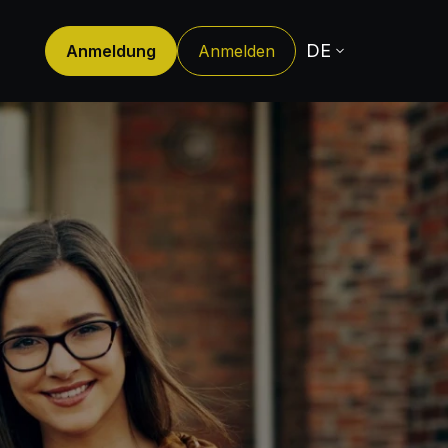
DE
Anmeldung
Anmelden