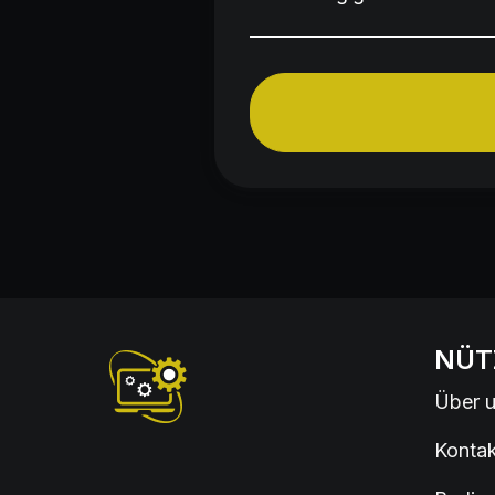
NÜT
Über 
Kontak