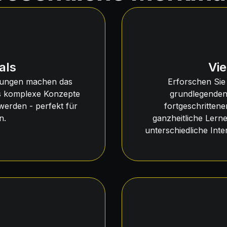
als
Vie
eitungen machen das
Erforschen Sie
s komplexe Konzepte
grundlegenden
 werden - perfekt für
fortgeschritten
n.
ganzheitliche Lerne
unterschiedliche In