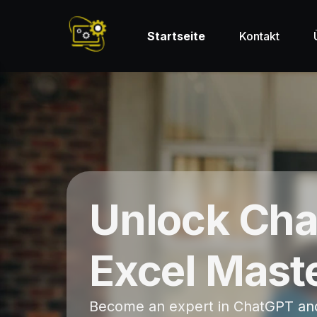
Startseite
Kontakt
Unlock Ch
Excel Mast
Become an expert in ChatGPT an