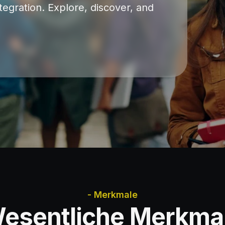
ntegration. Explore, discover, and
- Merkmale
esentliche Merkma