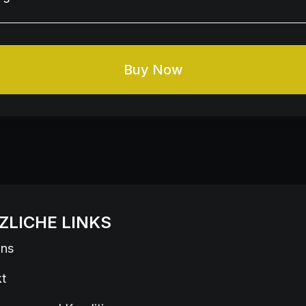
Buy Now
ZLICHE LINKS
uns
t