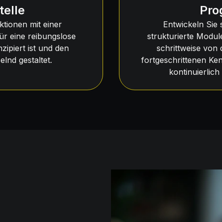
telle
Pro
ktionen mit einer
Entwickeln Sie
ür eine reibungslose
strukturierte Modul
zipiert ist und den
schrittweise von
nd gestaltet.
fortgeschrittenen Ken
kontinuierlic