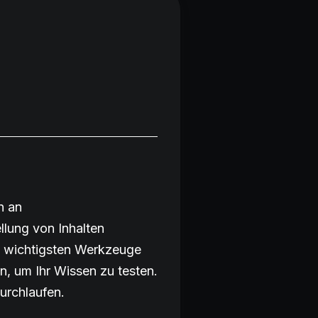
n an
llung von Inhalten
e wichtigsten Werkzeuge
en, um Ihr Wissen zu testen.
durchlaufen.